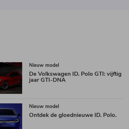
Nieuw model
De Volkswagen ID. Polo GTI
: vijftig
jaar GTI-DNA
Nieuw model
Ontdek de
gloednieuwe ID. Polo.