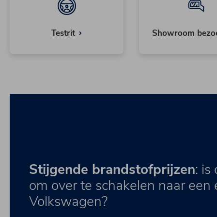
Testrit
Showroom bezo
Stijgende brandstofprijzen
: i
om over te schakelen naar een e
Volkswagen?