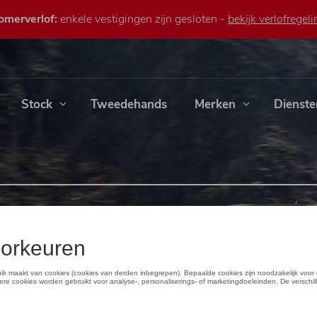
omerverlof:
enkele vestigingen zijn gesloten -
bekijk verlofregeli
Stock
Tweedehands
Merken
Dienste