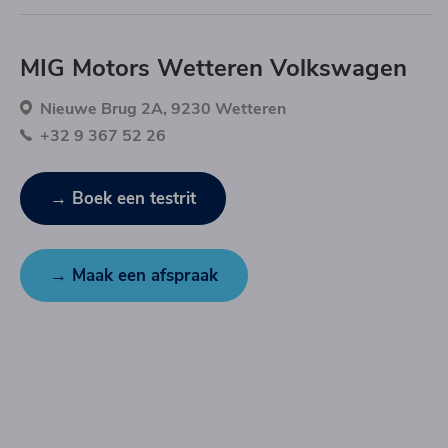
MIG Motors Wetteren Volkswagen
Nieuwe Brug 2A, 9230 Wetteren
+32 9 367 52 26
→ Boek een testrit
→ Maak een afspraak