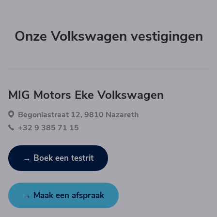
Onze Volkswagen vestigingen
MIG Motors Eke Volkswagen
Begoniastraat 12, 9810 Nazareth
+32 9 385 71 15
→ Boek een testrit
→ Maak een afspraak