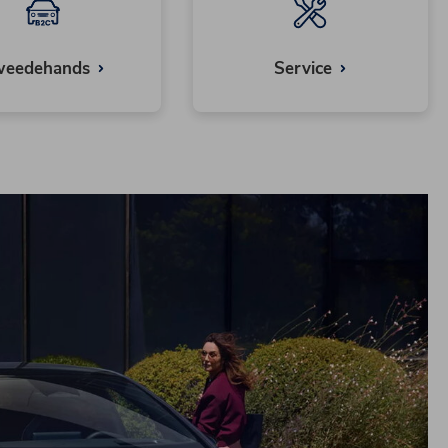
weedehands
Service