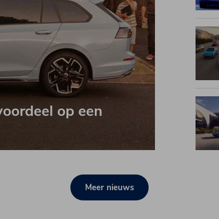
voordeel
op een
Meer nieuws