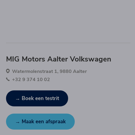
MIG Motors Aalter Volkswagen
Watermolenstraat 1, 9880 Aalter
+32 9 374 10 02
→ Boek een testrit
→ Maak een afspraak