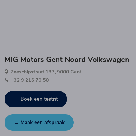
MIG Motors Gent Noord Volkswagen
Zeeschipstraat 137, 9000 Gent
+32 9 216 70 50
→ Boek een testrit
→ Maak een afspraak