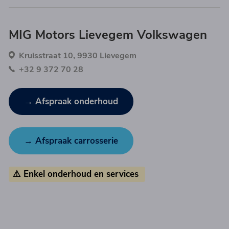
MIG Motors Lievegem Volkswagen
Kruisstraat 10, 9930 Lievegem
+32 9 372 70 28
→ Afspraak onderhoud
→ Afspraak carrosserie
⚠️ Enkel onderhoud en services