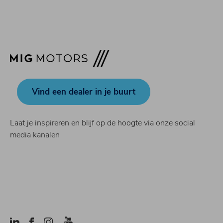
Vind een dealer in je buurt
Laat je inspireren en blijf op de hoogte via onze social
media kanalen