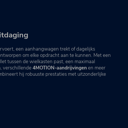
uitdaging
ervoert, een aanhangwagen trekt of dagelijks
s ontworpen om elke opdracht aan te kunnen. Met een
let tussen de wielkasten past, een maximaal
n
, verschillende
4MOTION-aandrijvingen
en meer
bineert hij robuuste prestaties met uitzonderlijke