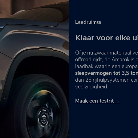
Laadruimte
Klaar voor elke 
Of je nu zwaar materiaal v
offroad rijdt, de Amarok i
laadbak waarin een europal
sleepvermogen tot 3,5 to
dan 25 rijhulpsystemen com
veelzijdigheid.
Maak een testrit →