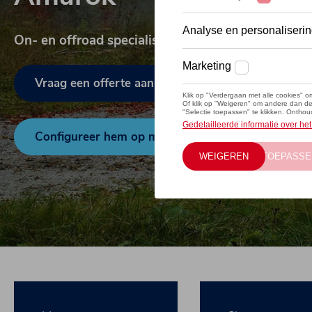
On- en offroad specialist
Vraag een offerte aan
Configureer hem op maat met een expert