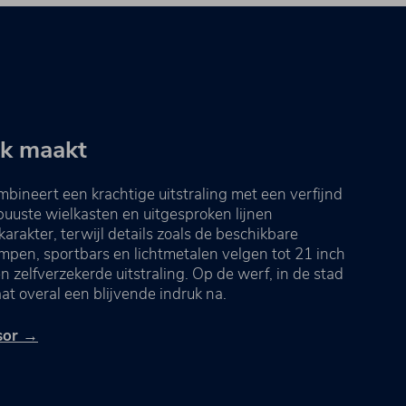
uk maakt
ineert een krachtige uitstraling met een verfijnd
robuuste wielkasten en uitgesproken lijnen
rakter, terwijl details zoals de beschikbare
pen, sportbars en lichtmetalen velgen tot 21 inch
 zelfverzekerde uitstraling. Op de werf, in de stad
at overal een blijvende indruk na.
isor →