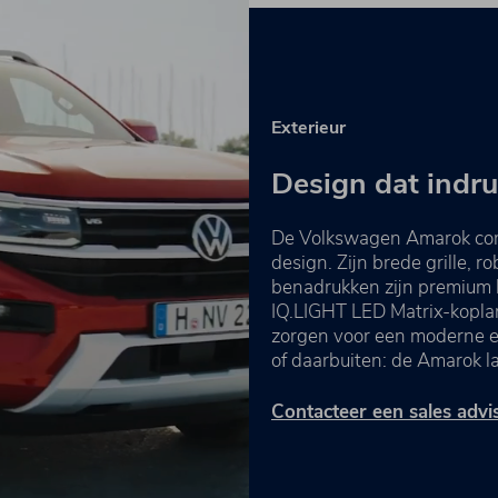
Exterieur
Design dat indr
De Volkswagen Amarok comb
design. Zijn brede grille, 
benadrukken zijn premium ka
IQ.LIGHT LED Matrix-koplam
zorgen voor een moderne en
of daarbuiten: de Amarok la
Contacteer een sales adv