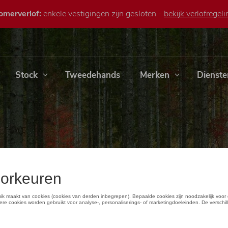
omerverlof:
enkele vestigingen zijn gesloten -
bekijk verlofregeli
Stock
Tweedehands
Merken
Dienste