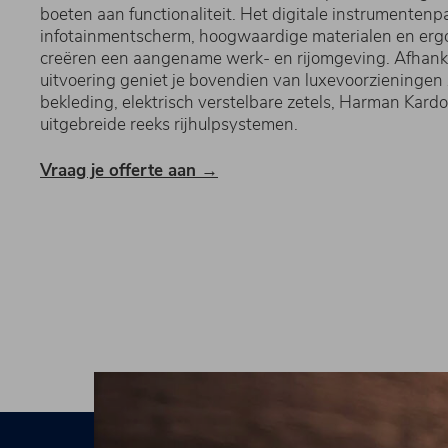
boeten aan functionaliteit. Het digitale instrumentenp
infotainmentscherm, hoogwaardige materialen en erg
creëren een aangename werk- en rijomgeving. Afhanke
uitvoering geniet je bovendien van luxevoorzieningen 
bekleding, elektrisch verstelbare zetels, Harman Kard
uitgebreide reeks rijhulpsystemen.
Vraag je offerte aan →