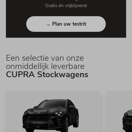
Gratis én vrijblijvend
→ Plan uw testrit
Een selectie van onze
onmiddellijk leverbare
CUPRA Stockwagens