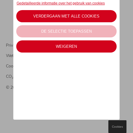
Privacy statement
Wettelijke bepalingen
Cookies
CO₂-informatie
© 2026 MIG Motors Gent & Meetjesland
Cookies