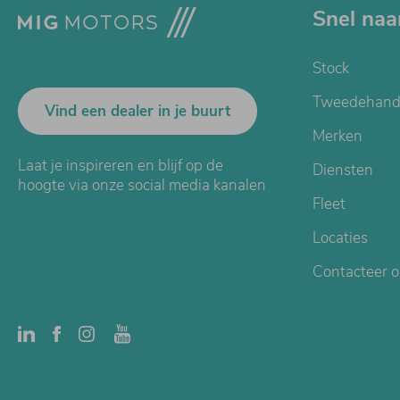
Snel naa
Stock
Tweedehand
Vind een dealer in je buurt
Merken
Laat je inspireren en blijf op de
Diensten
hoogte via onze social media kanalen
Fleet
Locaties
Contacteer 