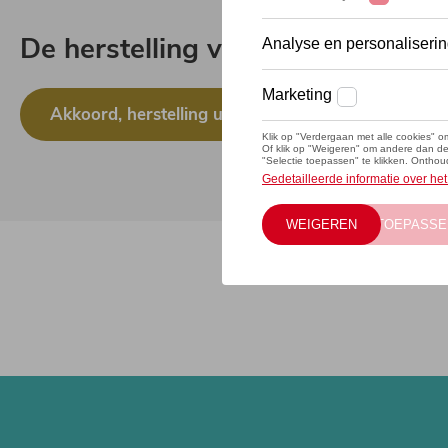
De herstelling van uw voertuig z
Akkoord, herstelling uitvoeren bij Wondercar Lie