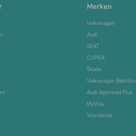
r
Merken
Volkswagen
s
Audi
SEAT
CUPRA
Škoda
Volkswagen Bedrijfsv
ons
Audi Approved Plus
MyWay
Wondercar