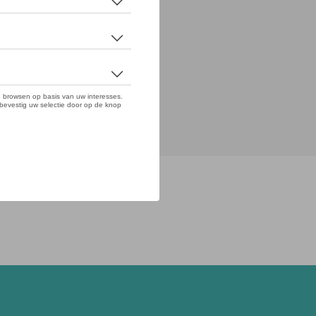
Lievegem