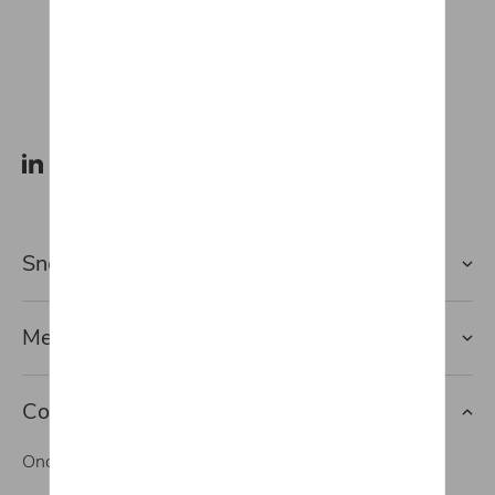
Snel naar
Merken
Contact
Onderhoud