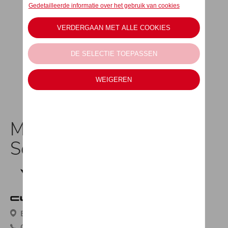
MIG Motors Eke CUPRA
Service
Begoniastraat 12, 9810 Nazareth
09 385 71 15