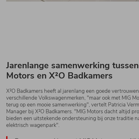
Jarenlange samenwerking tusse
Motors en X²O Badkamers
X²O Badkamers heeft al jarenlang een goede vertrouwe
verschillende Volkswagenmerken, "maar ook met MIG Mo
terug op een mooie samenwerking", vertelt Patricia Ver
Manager bij X²O Badkamers. "MIG Motors dacht altijd pro
bieden een uitstekende ondersteuning bij onze traditie n
elektrisch wagenpark".