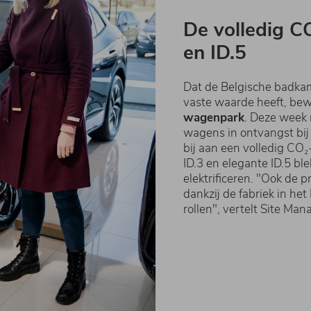
De volledig C
en ID.5
Dat de Belgische badkam
vaste waarde heeft, bewi
wagenpark
. Deze week 
wagens in ontvangst bij
bij aan een volledig CO
ID.3 en elegante ID.5 b
elektrificeren. "Ook de 
dankzij de fabriek in he
rollen", vertelt Site Ma